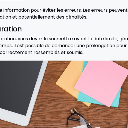
que information pour éviter les erreurs. Les erreurs peuve
ation et potentiellement des pénalités.
ration
aration, vous devez la soumettre avant la date limite, gén
emps, il est possible de demander une prolongation pour 
correctement rassemblés et soumis.