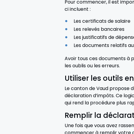
Pour commencer, il est impor
ci incluent :
Les certificats de salaire
Les relevés bancaires
Les justificatifs de dépen
Les documents relatifs aux
Avoir tous ces documents à p
les oublis ou les erreurs.
Utiliser les outils e
Le canton de Vaud propose des
déclaration d’impôts. Ce logi
qui rend la procédure plus rap
Remplir la déclara
Une fois que vous avez rassem
commencer à remplir votre d