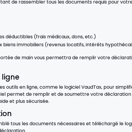
tant de rassembler tous les documents requis pour votre
ses déductibles (frais médicaux, dons, etc.)
 biens immobiliers (revenus locatifs, intérêts hypothécair
ortée de main vous permettra de remplir votre déclaratio
n ligne
 outils en ligne, comme le logiciel VaudTax, pour simplif
ciel permet de remplir et de soumettre votre déclaration
ide et plus sécurisée.
tion
blé tous les documents nécessaires et téléchargé le logi
éclaration.