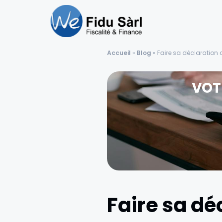
Accueil
»
Blog
»
Faire sa déclaration
VOT
Faire sa dé