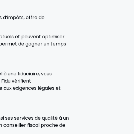
s d’impôts, offre de
actuels et peuvent optimiser
us permet de gagner un temps
 à une fiduciaire, vous
Fidu vérifient
e aux exigences légales et
nsi ses services de qualité à un
conseiller fiscal proche de