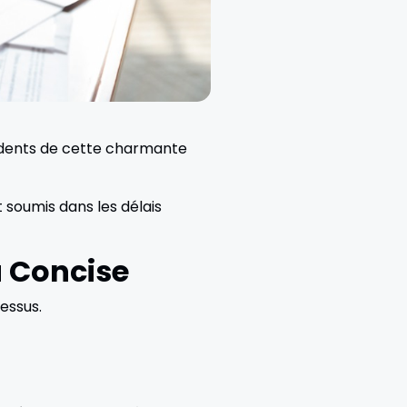
sidents de cette charmante
 soumis dans les délais
à Concise
essus.