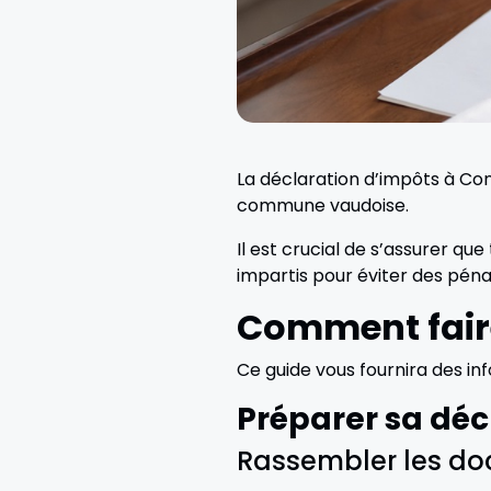
La déclaration d’impôts à Con
commune vaudoise.
Il est crucial de s’assurer q
impartis pour éviter des pénal
Comment faire
Ce guide vous fournira des inf
Préparer sa déc
Rassembler les do