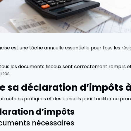
cise est une tâche annuelle essentielle pour tous les ré
ue tous les documents fiscaux sont correctement remplis et
ités.
 sa déclaration d’impôts 
ormations pratiques et des conseils pour faciliter ce proc
laration d’impôts
cuments nécessaires