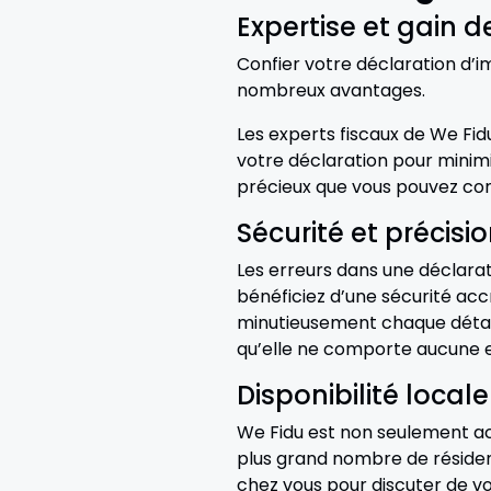
Expertise et gain 
Confier votre déclaration d’im
nombreux avantages.
Les experts fiscaux de We Fid
votre déclaration pour minimi
précieux que vous pouvez con
Sécurité et précisi
Les erreurs dans une déclarat
bénéficiez d’une sécurité acc
minutieusement chaque détail
qu’elle ne comporte aucune e
Disponibilité locale
We Fidu est non seulement a
plus grand nombre de résiden
chez vous pour discuter de vo