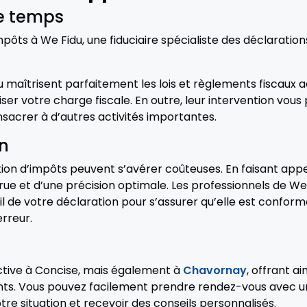
de temps
pôts à We Fidu, une fiduciaire spécialiste des déclaration
u maîtrisent parfaitement les lois et règlements fiscaux 
ser votre charge fiscale. En outre, leur intervention vo
sacrer à d’autres activités importantes.
on
ion d’impôts peuvent s’avérer coûteuses. En faisant appel
rue et d’une précision optimale. Les professionnels de We 
 de votre déclaration pour s’assurer qu’elle est conform
rreur.
ctive à Concise, mais également à
Chavornay
, offrant ai
ts. Vous pouvez facilement prendre rendez-vous avec un 
tre situation et recevoir des conseils personnalisés.