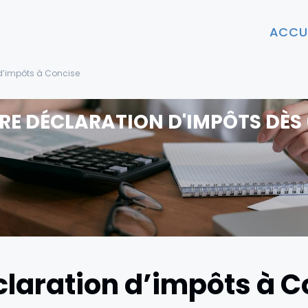
ACCU
 d’impôts à Concise
RE DÉCLARATION D'IMPÔTS DÈS 
claration d’impôts à 