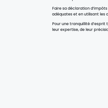
Faire sa déclaration d’impôts
adéquates et en utilisant les o
Pour une tranquillité d’esprit 
leur expertise, de leur précisio